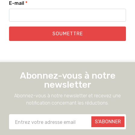
E-mail
*
SOUMETTRE
Abonnez-vous à notre
newsletter
Abonnez-vous à notre newsletter et recevez une
notification concernant les réductions.
S'ABONNER