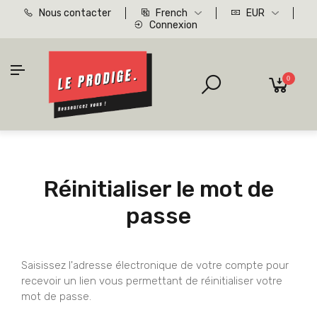
Nous contacter
French
EUR
Connexion
0
Réinitialiser le mot de
passe
Saisissez l'adresse électronique de votre compte pour
recevoir un lien vous permettant de réinitialiser votre
mot de passe.