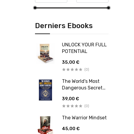
Derniers Ebooks
UNLOCK YOUR FULL
POTENTIAL
35,00 €
(0)
The World's Most
Dangerous Secret
Societies
39,00 €
(0)
The Warrior Mindset
45,00 €