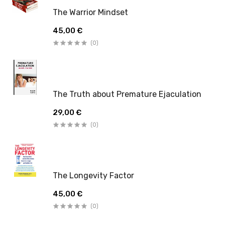
The Warrior Mindset
45,00 €
(0)
The Truth about Premature Ejaculation
29,00 €
(0)
The Longevity Factor
45,00 €
(0)