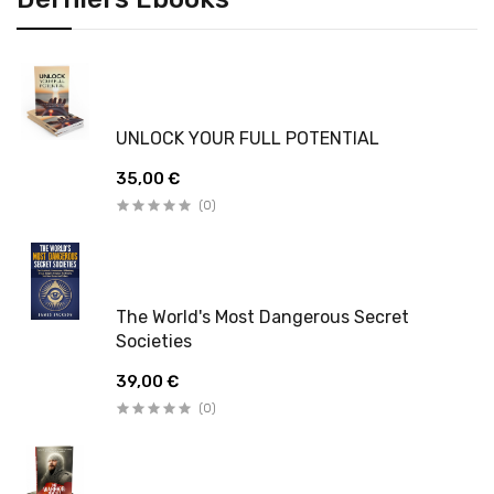
UNLOCK YOUR FULL POTENTIAL
35,00 €
(0)
The World's Most Dangerous Secret
Societies
39,00 €
(0)