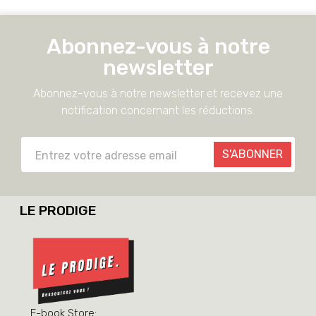
Abonnez-vous à notre
newsletter
Abonnez-vous à notre newsletter et recevez une
notification concernant les réductions.
S'ABONNER
LE PRODIGE
E-book Store: